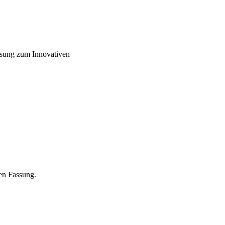
ösung zum Innovativen –
gen Fassung.