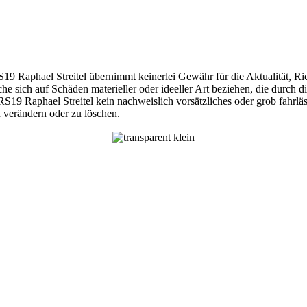
S19 Raphael Streitel übernimmt keinerlei Gewähr für die Aktualität, Richt
e sich auf Schäden materieller oder ideeller Art beziehen, die durch
RS19 Raphael Streitel kein nachweislich vorsätzliches oder grob fahrläs
 verändern oder zu löschen.