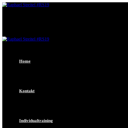
Skip
to
content
Home
Kontakt
Individualtraining