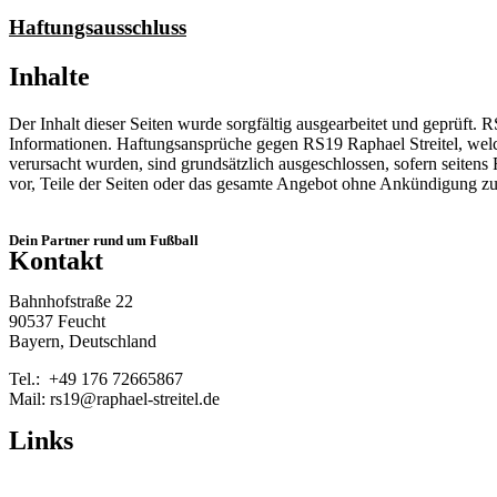
Haftungsausschluss
Inhalte
Der Inhalt dieser Seiten wurde sorgfältig ausgearbeitet und geprüft. R
Informationen. Haftungsansprüche gegen RS19 Raphael Streitel, welch
verursacht wurden, sind grundsätzlich ausgeschlossen, sofern seitens 
vor, Teile der Seiten oder das gesamte Angebot ohne Ankündigung zu
Dein Partner rund um Fußball
Kontakt
Bahnhofstraße 22
90537 Feucht
Bayern, Deutschland
Tel.: +49 176 72665867
Mail: rs19@raphael-streitel.de
Links