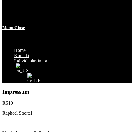
Menu
Close
Home
Kontakt
Individualtraining
Impressum
RS19
Raphael Streitel