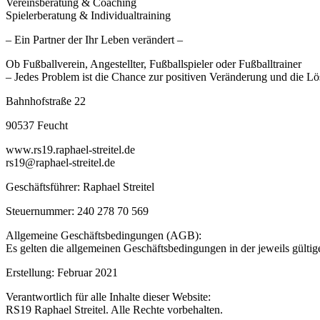
Vereinsberatung & Coaching
Spielerberatung & Individualtraining
– Ein Partner der Ihr Leben verändert –
Ob Fußballverein, Angestellter, Fußballspieler oder Fußballtrainer
– Jedes Problem ist die Chance zur positiven Veränderung und die L
Bahnhofstraße 22
90537 Feucht
www.rs19.raphael-streitel.de
rs19@raphael-streitel.de
Geschäftsführer: Raphael Streitel
Steuernummer: 240 278 70 569
Allgemeine Geschäftsbedingungen (AGB):
Es gelten die allgemeinen Geschäftsbedingungen in der jeweils gülti
Erstellung: Februar 2021
Verantwortlich für alle Inhalte dieser Website:
RS19 Raphael Streitel. Alle Rechte vorbehalten.